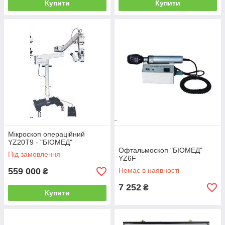
Купити
Купити
Мікроскоп операційний
YZ20T9 - "БІОМЕД"
Офтальмоскоп "БІОМЕД"
Під замовлення
YZ6F
559 000
Немає в наявності
₴
7 252
₴
Купити