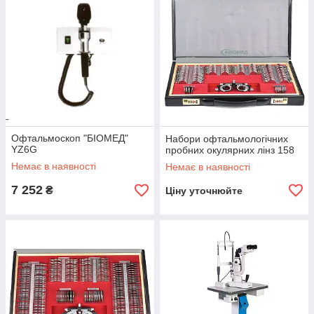
Офтальмоскоп "БІОМЕД"
Набори офтальмологічних
YZ6G
пробних окулярних лінз 158
Немає в наявності
Немає в наявності
7 252
₴
Ціну уточнюйте