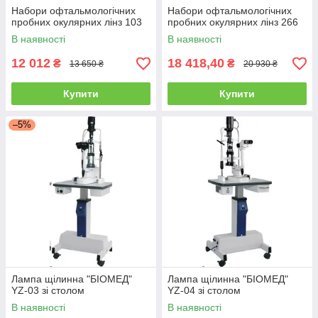
Набори офтальмологічних
Набори офтальмологічних
пробних окулярних лінз 103
пробних окулярних лінз 266
В наявності
В наявності
12 012
18 418,40
₴
₴
13 650 ₴
20 930 ₴
Купити
Купити
–5%
Лампа щілинна "БІОМЕД"
Лампа щілинна "БІОМЕД"
YZ-03 зі столом
YZ-04 зі столом
В наявності
В наявності