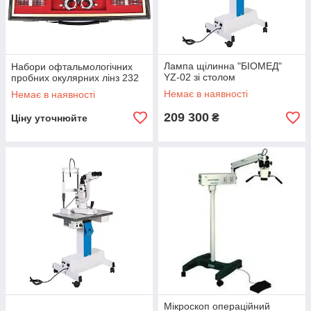
Лампа щілинна "БІОМЕД"
Набори офтальмологічних
YZ-02 зі столом
пробних окулярних лінз 232
Немає в наявності
Немає в наявності
209 300
₴
Ціну уточнюйте
Мікроскоп операційний