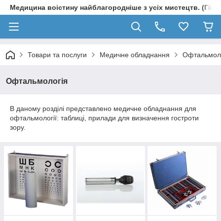
Медицина воістину найблагородніше з усіх мистецтв. (Гіпп
Товари та послуги
Медичне обладнання
Офтальмол
Офтальмологія
В даному розділі представлено медичне обладнання для
офтальмології: таблиці, прилади для визначення гостроти
зору.