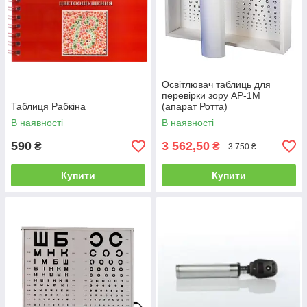
Освітлювач таблиць для
перевірки зору АР-1М
Таблиця Рабкіна
(апарат Ротта)
В наявності
В наявності
590
3 562,50
₴
₴
3 750 ₴
Купити
Купити