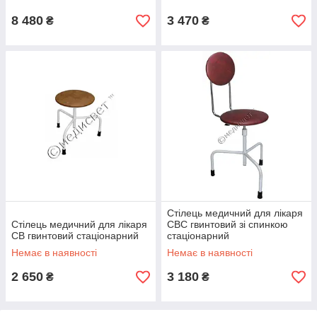
8 480
3 470
₴
₴
Стілець медичний для лікаря
Стілець медичний для лікаря
СВС гвинтовий зі спинкою
СВ гвинтовий стаціонарний
стаціонарний
Немає в наявності
Немає в наявності
2 650
3 180
₴
₴