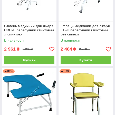
Стілець медичний для лікаря
Стілець медичний для лікаря
СВС-П пересувний гвинтовий
СВ-П пересувний гвинтовий
зі спинкою
без спинки
В наявності
В наявності
2 961
2 484
₴
₴
3 290 ₴
2 760 ₴
Купити
Купити
–10%
–10%