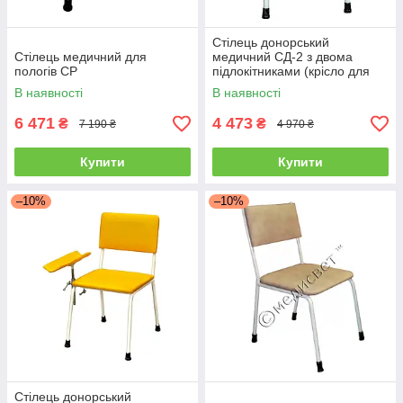
Стілець донорський
Стілець медичний для
медичний СД-2 з двома
пологів СР
підлокітниками (крісло для
забору крові стілець)
В наявності
В наявності
6 471
4 473
₴
₴
7 190 ₴
4 970 ₴
Купити
Купити
–10%
–10%
Стілець донорський