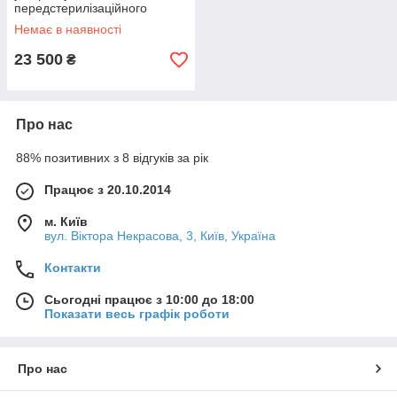
передстерилізаційного
очищення мед. виробів УЗО
Немає в наявності
5-01-«МЕДЕЛ» (з ємністю
5литр)
23 500
₴
Про нас
88% позитивних з 8 відгуків за рік
Працює з 20.10.2014
м. Київ
вул. Вiктора Некрасова, 3, Київ, Україна
Контакти
Сьогодні працює з 10:00 до 18:00
Показати весь графік роботи
Про нас