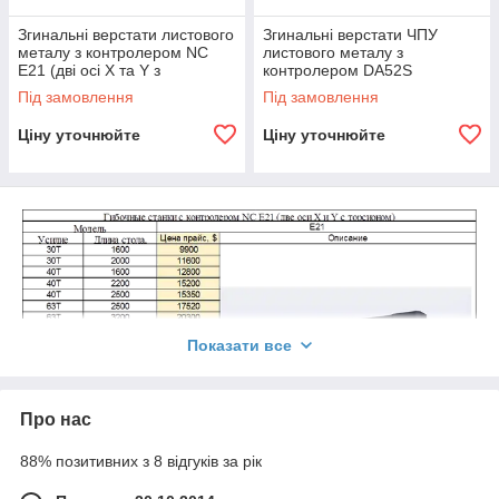
Згинальні верстати листового
Згинальні верстати ЧПУ
металу з контролером NC
листового металу з
E21 (дві осі X та Y з
контролером DA52S
торсіоном)
Під замовлення
Під замовлення
Ціну уточнюйте
Ціну уточнюйте
Показати все
Про нас
88% позитивних з 8 відгуків за рік