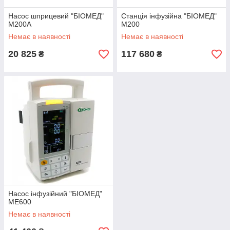
Насос шприцевий "БІОМЕД"
Станція інфузійна "БІОМЕД"
M200A
M200
Немає в наявності
Немає в наявності
20 825
117 680
₴
₴
Насос інфузійний "БІОМЕД"
МЕ600
Немає в наявності