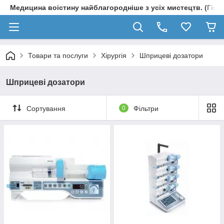
Медицина воістину найблагородніше з усіх мистецтв. (Гіпп
Товари та послуги
Хірургія
Шприцеві дозатори
Шприцеві дозатори
Сортування
0
Фільтри