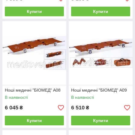
Купити
Купити
Ноші медичні "БІОМЕД" А08
Ноші медичні "БІОМЕД" А09
В наявності
В наявності
6 045
6 510
₴
₴
Купити
Купити