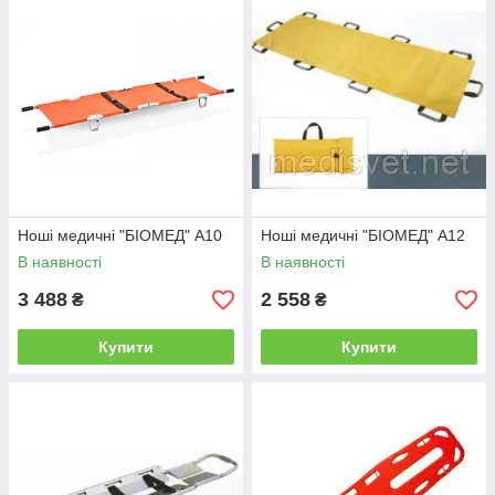
Ноші медичні "БІОМЕД" А10
Ноші медичні "БІОМЕД" А12
В наявності
В наявності
3 488
2 558
₴
₴
Купити
Купити