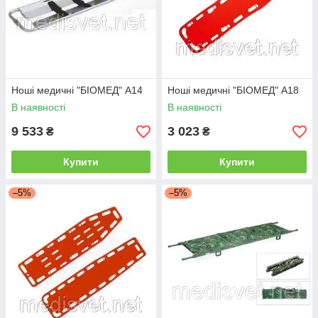
Ноші медичні "БІОМЕД" А14
Ноші медичні "БІОМЕД" А18
В наявності
В наявності
9 533
3 023
₴
₴
Купити
Купити
–5%
–5%