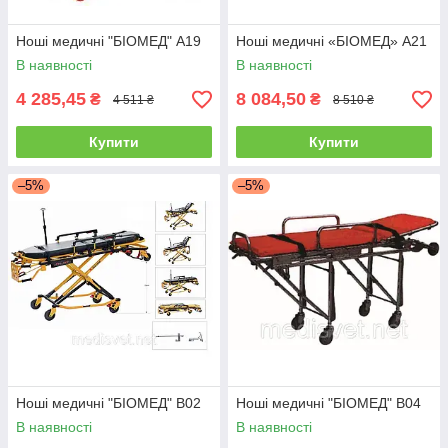
Ноші медичні "БІОМЕД" A19
Ноші медичні «БІОМЕД» A21
В наявності
В наявності
4 285,45
8 084,50
₴
₴
4 511 ₴
8 510 ₴
Купити
Купити
–5%
–5%
Ноші медичні "БІОМЕД" B02
Ноші медичні "БІОМЕД" B04
В наявності
В наявності