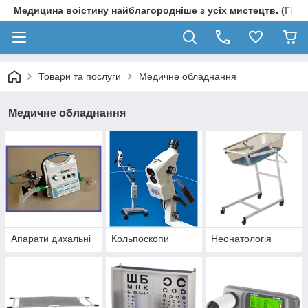
Медицина воістину найблагородніше з усіх мистецтв. (Гіпп
Товари та послуги
Медичне обладнання
Медичне обладнання
Апарати дихальні
Кольпоскопи
Неонатологія