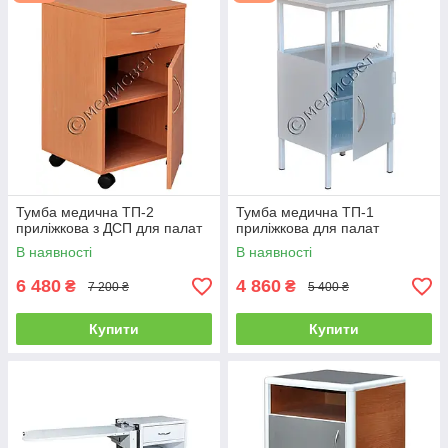
Тумба медична ТП-2
Тумба медична ТП-1
приліжкова з ДСП для палат
приліжкова для палат
В наявності
В наявності
6 480
4 860
₴
₴
7 200 ₴
5 400 ₴
Купити
Купити