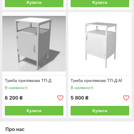
Купити
Купити
Тумба приліжкова ТП-Д
Тумба приліжкова ТП-Д-М
В наявності
В наявності
6 200
5 800
₴
₴
Купити
Купити
Про нас