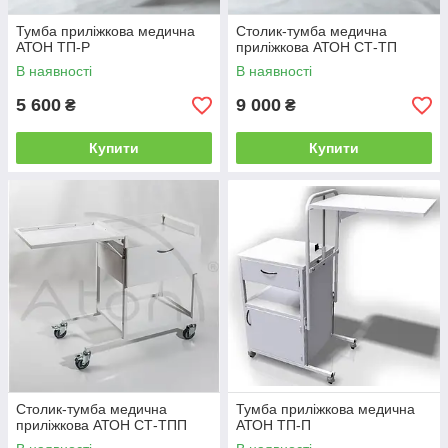
Тумба приліжкова медична
Столик-тумба медична
АТОН ТП-Р
приліжкова АТОН СТ-ТП
В наявності
В наявності
5 600
9 000
₴
₴
Купити
Купити
Столик-тумба медична
Тумба приліжкова медична
приліжкова АТОН СТ-ТПП
АТОН ТП-П