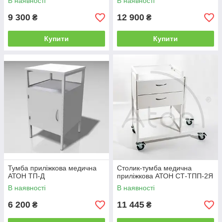
В наявності
В наявності
9 300
12 900
₴
₴
Купити
Купити
Тумба приліжкова медична
Столик-тумба медична
АТОН ТП-Д
приліжкова АТОН СТ-ТПП-2Я
В наявності
В наявності
6 200
11 445
₴
₴