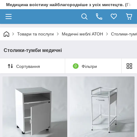
Медицина воістину найблагородніше з усіх мистецтв. (Гіпп
Товари та послуги
Медичні меблі АТОН
Столики-тум
Столики-тумби медичні
Сортування
0
Фільтри