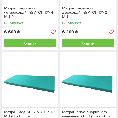
Матрац медичний
Матрац медичний
чотирисекційний АТОН КФ-4-
двохсекційний АТОН КФ-2-
МЦ-Р
МЦ
В наявності
В наявності
6 600
6 200
₴
₴
Купити
Купити
Матрац медичний АТОН КП-
Матрац ліжка лікарняного
МЦ (80х189 см)
медичний АТОН (90х200 см)