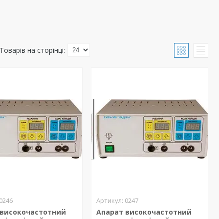
0246
0247
 високочастотний
Апарат високочастотний