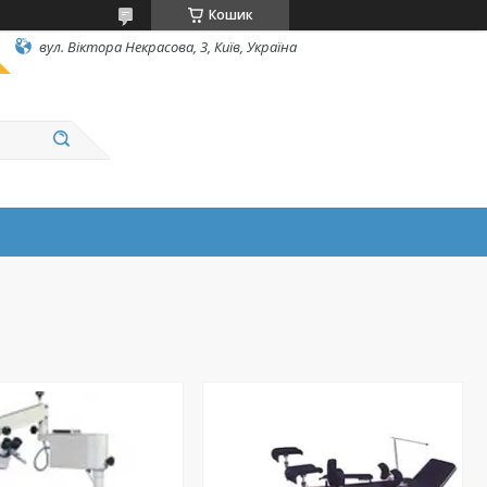
Кошик
вул. Вiктора Некрасова, 3, Київ, Україна