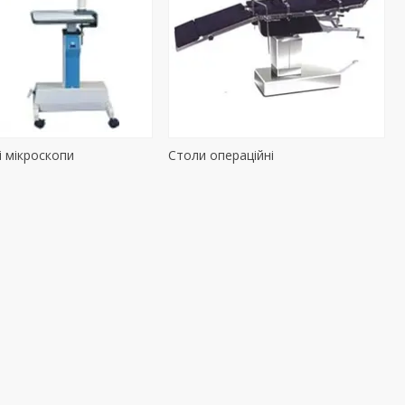
і мікроскопи
Столи операційні