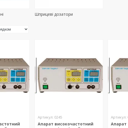
ні
Шприцеві дозатори
0245
астотний
Апарат високочастотний
Апарат