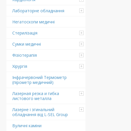
Лабораторне обладнання
Негатоскопи медичні
Стерилізація
Сумки медичні
Фізіотерапія
Хірургія
Інфрачервоний Термометр
(пірометр медичний)
Лазерная резка и гибка
листового металла
Лазерне і згинальний
обладнання від L-SEL Group
Вуличні каміни