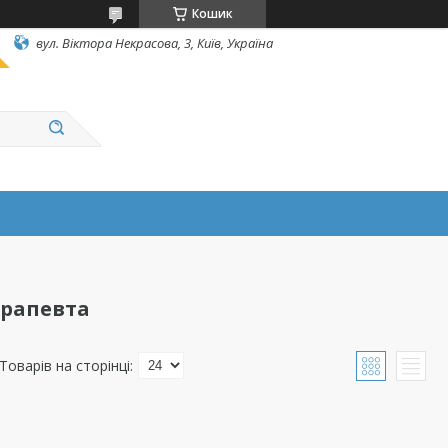
Кошик
вул. Вiктора Некрасова, 3, Київ, Україна
ерапевта