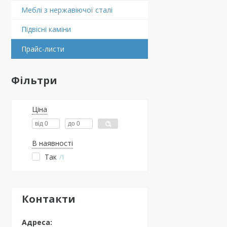
Меблі з нержавіючої сталі
Підвіснi каміни
Прайс-листи
Фільтри
Ціна
В наявності
Так
1
Контакти