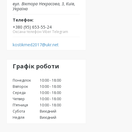
вул. Вiктора Некрасова, 3, Київ,
Україна
+380 (95) 653-55-24
Оксана телефон Viber Telegram
kostikmed2017@ukr.net
Графік роботи
Понеділок
10:00
18:00
Вівторок
10:00
18:00
Середа
10:00
18:00
Четвер
10:00
18:00
Пʼятниця
10:00
18:00
Субота
Вихідний
Неділя
Вихідний