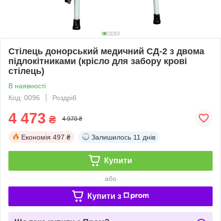
Стілець донорський медичний СД-2 з двома
підлокітниками (крісло для забору крові
стілець)
В наявності
Код: 0096
Роздріб
4 473
₴
4 970 ₴
Економія
497 ₴
Залишилось
11 днів
Купити
або
Купити з