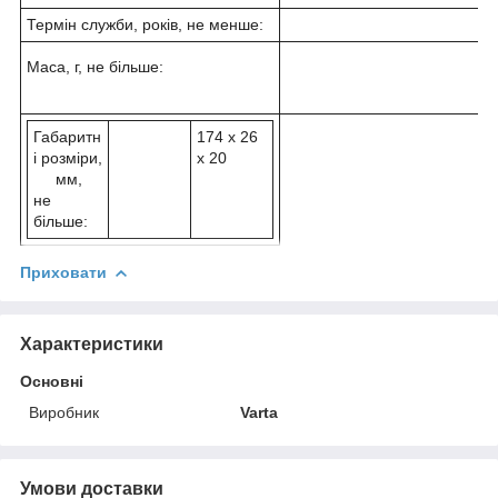
Термін служби, років, не менше:
Маса, г, не більше:
Габаритн
174 х 26
і розміри,
х 20
мм,
не
більше:
Приховати
Характеристики
Основні
Виробник
Varta
Умови доставки