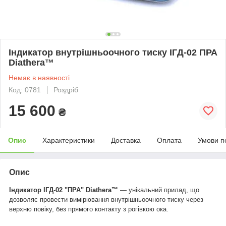
Індикатор внутрішньоочного тиску ІГД-02 ПРА
Diathera™
Немає в наявності
Код: 0781
Роздріб
15 600
₴
Опис
Характеристики
Доставка
Оплата
Умови п
Опис
Індикатор ІГД-02 "ПРА" Diathera™
― унікальний прилад, що
дозволяє провести вимірювання внутрішньоочного тиску через
верхню повіку, без прямого контакту з рогівкою ока.