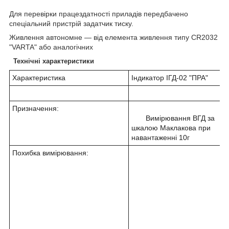
Для перевірки працездатності приладів передбачено
спеціальний пристрій задатчик тиску.
Живлення автономне ― від елемента живлення типу CR2032
"VARTA" або аналогічних
Технічні характеристики
Характеристика
Індикатор ІГД-02 "ПРА"
Призначення:
Вимірювання ВГД за
шкалою Маклакова при
навантаженні 10г
Похибка вимірювання: