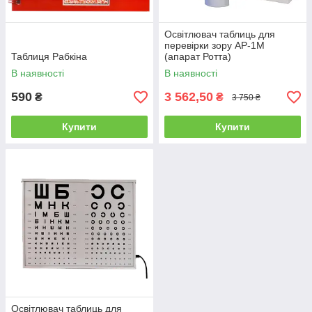
Освітлювач таблиць для
перевірки зору АР-1М
Таблиця Рабкіна
(апарат Ротта)
В наявності
В наявності
590
3 562,50
₴
₴
3 750 ₴
Купити
Купити
Освітлювач таблиць для