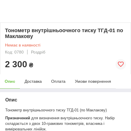
Тонометр внутрішньоочного тиску ТГД-01 по
Маклакову
Немає в наявності
Код: 0780
Роздріб
2 300
₴
Опис
Доставка
Оплата
Умови повернення
Опис
Тонометр внутрішньоочного тиску ТГД-01 (по Маклакову)
Призначений
для визначення внутрішньоочного тиску. Набір
складається з двох 10-грамових тонометрів, власника і
вимірювальних лінійок.