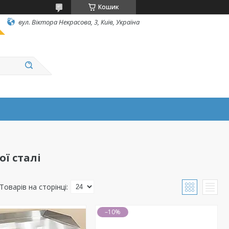
Кошик
вул. Вiктора Некрасова, 3, Київ, Україна
ї сталі
–10%