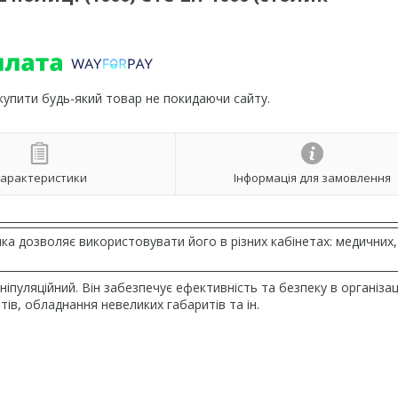
 купити будь-який товар не покидаючи сайту.
арактеристики
Інформація для замовлення
ика дозволяє використовувати його в різних кабінетах: медичних,
пуляційний. Він забезпечує ефективність та безпеку в організац
ів, обладнання невеликих габаритів та ін.