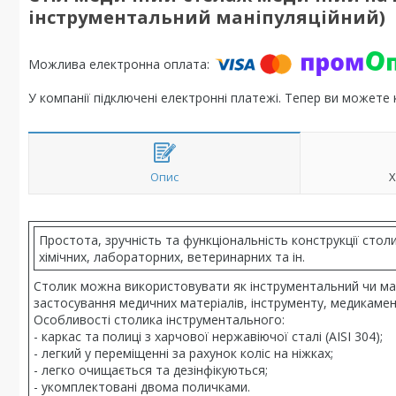
інструментальний маніпуляційний)
У компанії підключені електронні платежі. Тепер ви можете
Опис
Х
Простота, зручність та функціональність конструкції стол
хімічних, лабораторних, ветеринарних та ін.
Столик можна використовувати як інструментальний чи мані
застосування медичних матеріалів, інструменту, медикамент
Особливості столика інструментального:
- каркас та полиці з харчової нержавіючої сталі (AISI 304);
- легкий у переміщенні за рахунок коліс на ніжках;
- легко очищається та дезінфікуються;
- укомплектовані двома поличками.