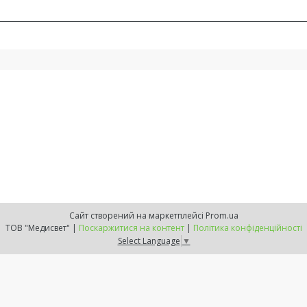
Сайт створений на маркетплейсі
Prom.ua
ТОВ "Медисвет" |
Поскаржитися на контент
|
Політика конфіденційності
Select Language
▼