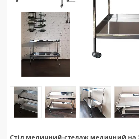
Стіл медичний-стелаж медичний на 2 п