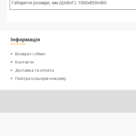
Габаритні розміри, мм (ШхВхГ): 1000х850х400
Інформація
Возврат і обмін
Контакти
Доставка та оплата
Палітра кольорів кожзаму