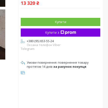
13 320 ₴
Купити
Купити з
+380 (95) 653-55-24
Оксана телефон Viber
Telegram
повернення товару
протягом 14 днів
за рахунок покупця