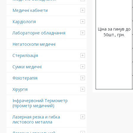
Медичні кабінети
Кардіологія
Ціна за гинув до
Лабораторне обладнання
50шт., грн.
Негатоскопи медичні
Стерилізація
Сумки медичні
Фізіотерапія
Хірургія
Інфрачервоний Термометр
(пірометр медичний)
Лазерная резка и гибка
листового металла