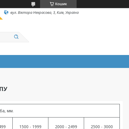
Кошик
вул. Вiктора Некрасова, 3, Київ, Україна
ЧПУ
ба, мм.
499
1500 - 1999
2000 - 2499
2500 - 3000