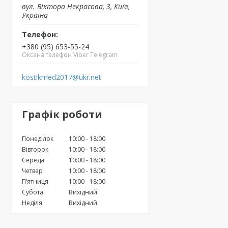
вул. Вiктора Некрасова, 3, Київ,
Україна
+380 (95) 653-55-24
Оксана телефон Viber Telegram
kostikmed2017@ukr.net
Графік роботи
Понеділок
10:00
18:00
Вівторок
10:00
18:00
Середа
10:00
18:00
Четвер
10:00
18:00
Пʼятниця
10:00
18:00
Субота
Вихідний
Неділя
Вихідний