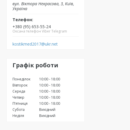
вул. Вiктора Некрасова, 3, Київ,
Україна
+380 (95) 653-55-24
Оксана телефон Viber Telegram
kostikmed2017@ukr.net
Графік роботи
Понеділок
10:00
18:00
Вівторок
10:00
18:00
Середа
10:00
18:00
Четвер
10:00
18:00
Пʼятниця
10:00
18:00
Субота
Вихідний
Неділя
Вихідний