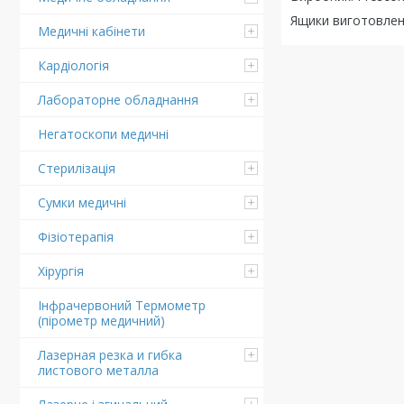
Ящики виготовлені
Медичні кабінети
Кардіологія
Лабораторне обладнання
Негатоскопи медичні
Стерилізація
Сумки медичні
Фізіотерапія
Хірургія
Інфрачервоний Термометр
(пірометр медичний)
Лазерная резка и гибка
листового металла