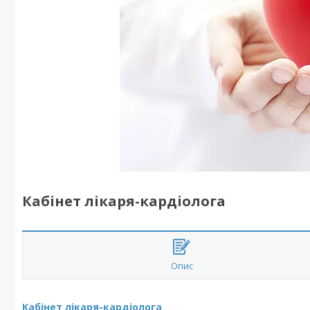
Кабінет лікаря-кардіолога
Опис
Кабінет лікаря-кардіолога