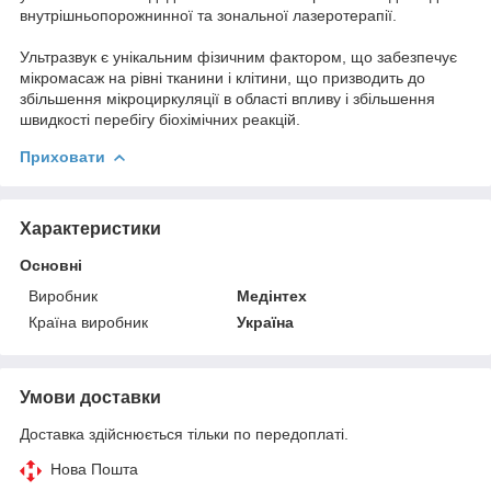
внутрішньопорожнинної та зональної лазеротерапії.
Ультразвук є унікальним фізичним фактором, що забезпечує
мікромасаж на рівні тканини і клітини, що призводить до
збільшення мікроциркуляції в області впливу і збільшення
швидкості перебігу біохімічних реакцій.
Приховати
Характеристики
Основні
Виробник
Медінтех
Країна виробник
Україна
Умови доставки
Доставка здійснюється тільки по передоплаті.
Нова Пошта