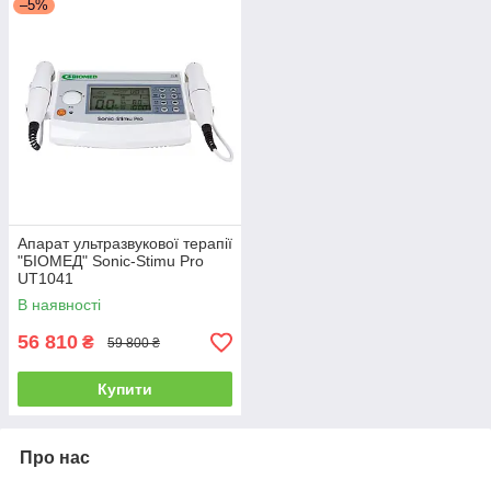
–5%
Апарат ультразвукової терапії
"БІОМЕД" Sonic-Stimu Pro
UT1041
В наявності
56 810
₴
59 800 ₴
Купити
Про нас