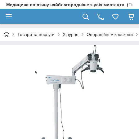
Медицина воістину найблагородніше з усіх мистецтв. (Гіпп
Товари та послуги
Хірургія
Операційні мікроскопи