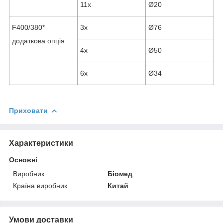
11x
Ø20
F400/380*
3x
Ø76
додаткова опція
4x
Ø50
6x
Ø34
Приховати
Характеристики
Основні
Виробник
Біомед
Країна виробник
Китай
Умови доставки