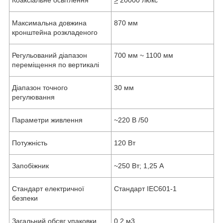
Максимальна довжина
870 мм
кронштейна розкладеного
Регульований діапазон
700 мм ~ 1100 мм
переміщення по вертикалі
Діапазон точного
30 мм
регулювання
Параметри живлення
~220 В /50
Потужність
120 Вт
Запобіжник
~250 Вт; 1,25 A
Стандарт електричної
Стандарт IEC601-1
безпеки
Загальний обсяг упаковки
0,2 м3