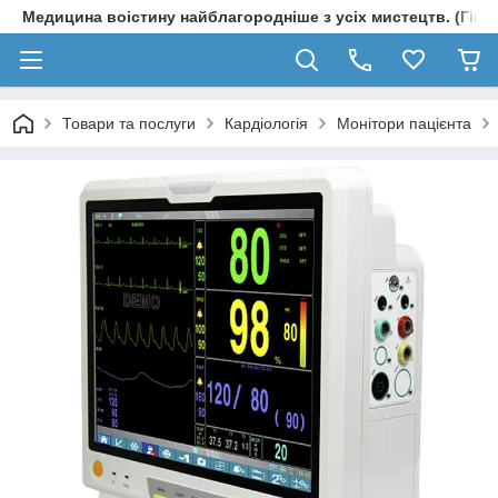
Медицина воістину найблагородніше з усіх мистецтв. (Гіпп
Товари та послуги
Кардіологія
Монітори пацієнта