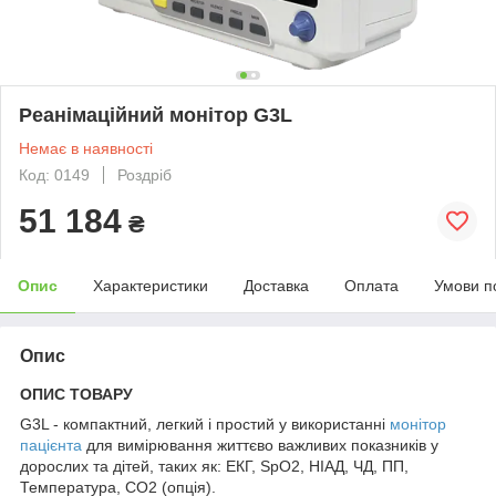
Реанімаційний монітор G3L
Немає в наявності
Код: 0149
Роздріб
51 184
₴
Опис
Характеристики
Доставка
Оплата
Умови п
Опис
ОПИС ТОВАРУ
G3L - компактний, легкий і простий у використанні
монітор
пацієнта
для вимірювання життєво важливих показників у
дорослих та дітей, таких як: ЕКГ, SpO2, НІАД, ЧД, ПП,
Температура, CO2 (опція).