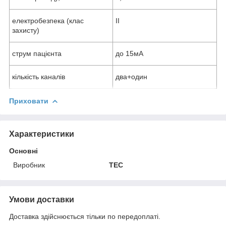
електробезпека (клас
II
захисту)
струм пацієнта
до 15мА
кількість каналів
два+один
Приховати
Характеристики
Основні
Виробник
ТЕС
Умови доставки
Доставка здійснюється тільки по передоплаті.