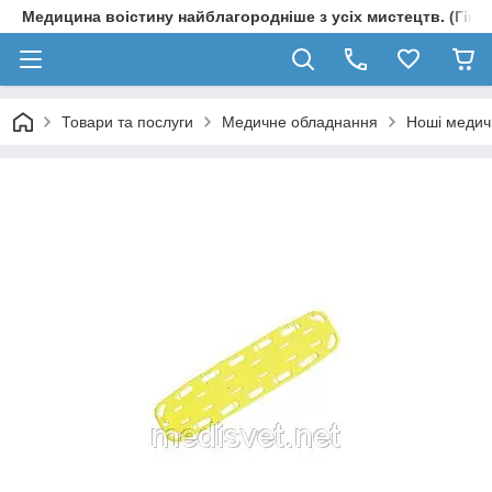
Медицина воістину найблагородніше з усіх мистецтв. (Гіпп
Товари та послуги
Медичне обладнання
Ноші медич