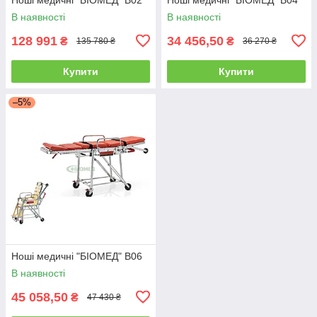
В наявності
В наявності
128 991
34 456,50
₴
₴
135 780 ₴
36 270 ₴
Купити
Купити
–5%
Ноші медичні "БІОМЕД" B06
В наявності
45 058,50
₴
47 430 ₴