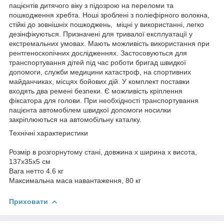
пацієнтів дитячого віку з підозрою на переломи та
пошкодження хребта. Ноші зроблені з поліефірного волокна,
стійкі до зовнішніх пошкоджень, міцні у використанні, легко
дезінфікуються. Призначені для тривалої експлуатації у
екстремальних умовах. Мають можливість використання при
рентгеноскопічних дослідженнях. Застосовуються для
транспортування дітей під час роботи бригад швидкої
допомоги, служби медицини катастроф, на спортивних
майданчиках, місцях бойових дій. У комплект поставки
входять два ремені безпеки. Є можливість кріплення
фіксатора для голови. При необхідності транспортування
пацієнта автомобілем швидкої допомоги носилки
закріплюються на автомобільну каталку.
Технічні характеристики
Розмір в розгорнутому стані, довжина х ширина х висота,
137x35x5 см
Вага нетто 4.6 кг
Максимальна маса навантаження, 80 кг
Приховати