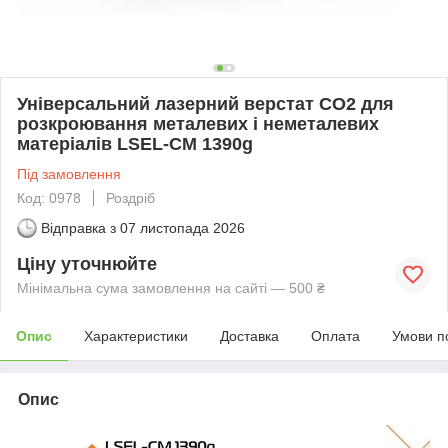
Універсальний лазерний верстат СО2 для
розкроювання металевих і неметалевих
матеріалів LSEL-CМ 1390g
Під замовлення
Код: 0978
Роздріб
Відправка з
07 листопада 2026
Ціну уточнюйте
Мінімальна сума замовлення на сайті — 500 ₴
Опис
Характеристики
Доставка
Оплата
Умови п
Опис