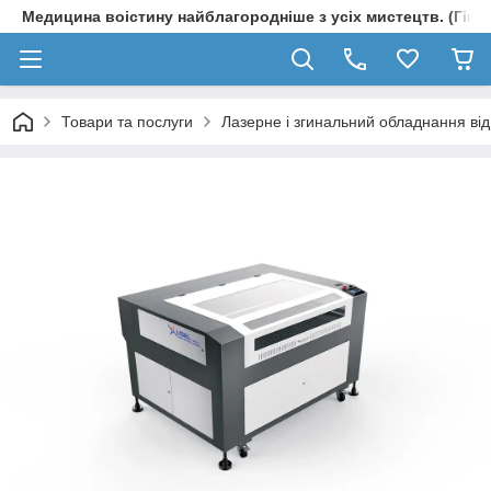
Медицина воістину найблагородніше з усіх мистецтв. (Гіпп
Товари та послуги
Лазерне і згинальний обладнання ві