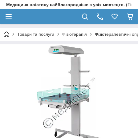
Медицина воістину найблагородніше з усіх мистецтв. (Гіпп
Товари та послуги
Фізіотерапія
Фізіотерапевтичні оп