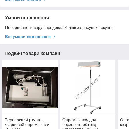
Умови повернення
Повернення товару впродовж 14 днів за рахунок покупця
Всі умови повернення
Подібні товари компанії
Переносний ртутно-
Опромінювач для
Опро
кварцовий опромінювач
верхнього обігріву
ква