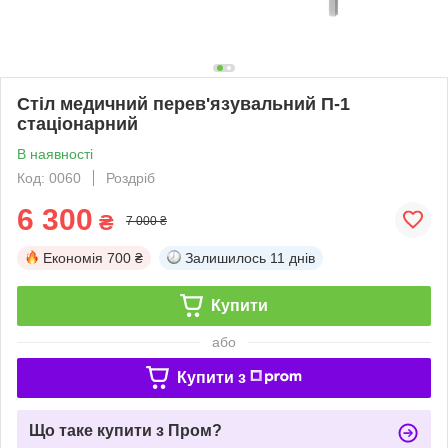
Стіл медичний перев'язувальний П-1
стаціонарний
В наявності
Код: 0060
Роздріб
6 300
₴
7 000 ₴
Економія
700 ₴
Залишилось
11 днів
Купити
або
Купити з
Що таке купити з Пром?