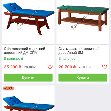
Стіл масажний медичний
Стіл масажний медичний
дерев'яний ДМ-СПА
дерев'яний ДМ
В наявності
В наявності
25 290
20 700
₴
₴
28 100 ₴
23 000 ₴
Купити
Купити
–10%