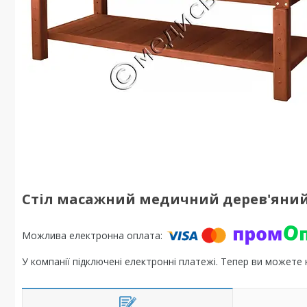
Стіл масажний медичний дерев'яни
У компанії підключені електронні платежі. Тепер ви можете