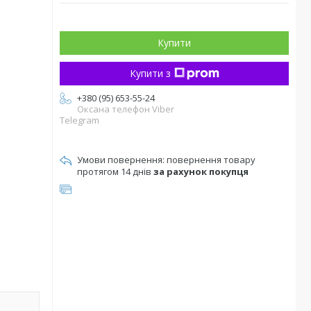
Купити
Купити з
+380 (95) 653-55-24
Оксана телефон Viber
Telegram
повернення товару
протягом 14 днів
за рахунок покупця