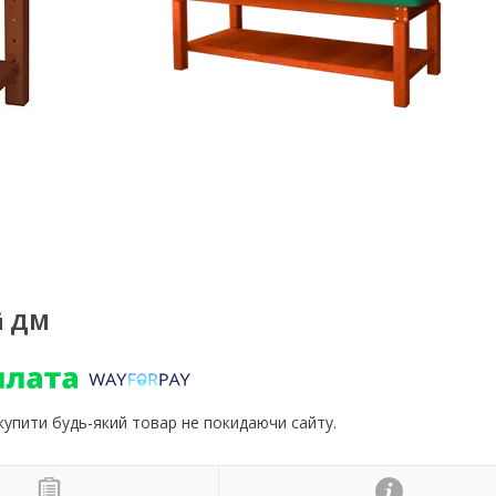
й ДМ
 купити будь-який товар не покидаючи сайту.