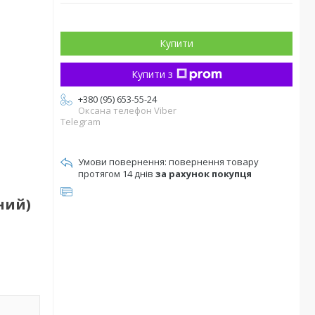
Купити
Купити з
+380 (95) 653-55-24
Оксана телефон Viber
Telegram
повернення товару
протягом 14 днів
за рахунок покупця
ний)