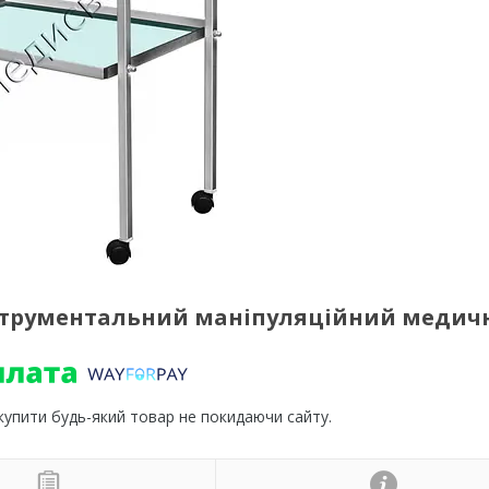
 інструментальний маніпуляційний медич
 купити будь-який товар не покидаючи сайту.