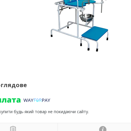
оглядове
 купити будь-який товар не покидаючи сайту.