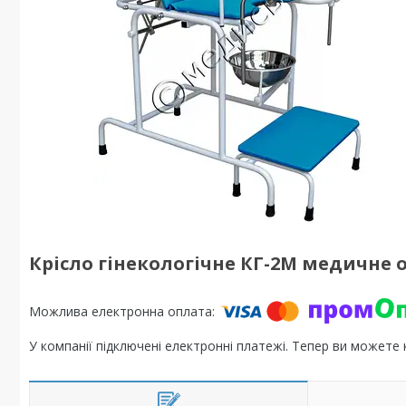
Крісло гінекологічне КГ-2М медичне 
У компанії підключені електронні платежі. Тепер ви можете