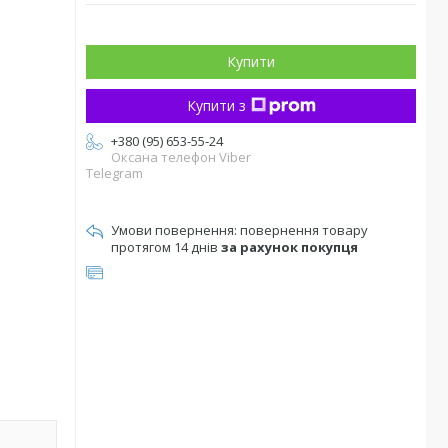
Купити
Купити з
+380 (95) 653-55-24
Оксана телефон Viber
Telegram
повернення товару
протягом 14 днів
за рахунок покупця