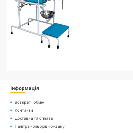
Інформація
Возврат і обмін
Контакти
Доставка та оплата
Палітра кольорів кожзаму