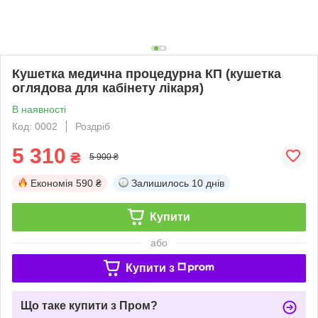
Кушетка медична процедурна КП (кушетка
оглядова для кабінету лікаря)
В наявності
Код: 0002
Роздріб
5 310
₴
5 900 ₴
Економія
590 ₴
Залишилось
10 днів
Купити
або
Купити з
Що таке купити з Пром?