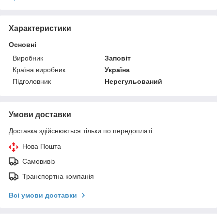
Характеристики
Основні
Виробник
Заповіт
Країна виробник
Україна
Підголовник
Нерегульований
Умови доставки
Доставка здійснюється тільки по передоплаті.
Нова Пошта
Самовивіз
Транспортна компанія
Всі умови доставки