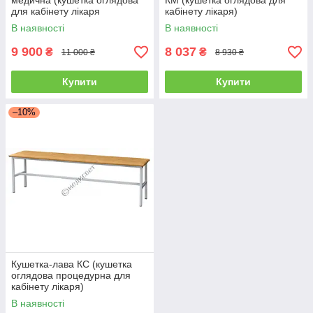
медична (кушетка оглядова
КМ (кушетка оглядова для
для кабінету лікаря
кабінету лікаря)
гінеколога)
В наявності
В наявності
9 900
8 037
₴
₴
11 000 ₴
8 930 ₴
Купити
Купити
–10%
Кушетка-лава КС (кушетка
оглядова процедурна для
кабінету лікаря)
В наявності