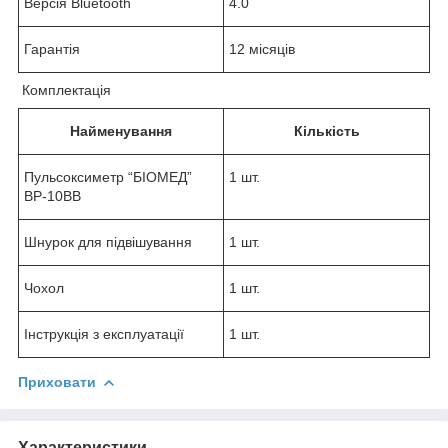
Версія Bluetooth
4.0
Гарантія
12 місяців
Комплектація
Найменування
Кількість
Пульсоксиметр “БІОМЕД”
1 шт.
BP-10BB
Шнурок для підвішування
1 шт.
Чохол
1 шт.
Інструкція з експлуатації
1 шт.
Приховати
Характеристики