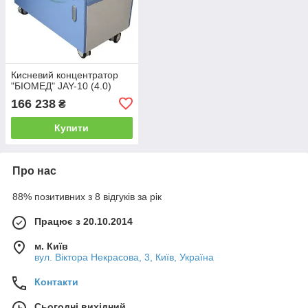
Кисневий концентратор
"БІОМЕД" JAY-10 (4.0)
166 238
₴
Купити
Про нас
88% позитивних з 8 відгуків за рік
Працює з 20.10.2014
м. Київ
вул. Вiктора Некрасова, 3, Київ, Україна
Контакти
Сьогодні вихідний