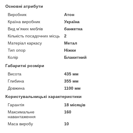
Основні атрибути
Виробник
Атон
Країна виробник
Україна
Вид м'яких меблів
банкетка
Кількість посадочних місць
2
Матеріал каркасу
Метал
Тип опор
Ніжки
Колір
Блакитний
Габаритні розміри
Висота
435 мм
Глибина
355 мм
Довжина
1100 мм
Користувальницькі характеристики
Гарантія
18 місяців
Максимальне
160
навантаження
Маса виробу
10