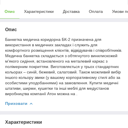
Опис
Характеристики
Доставка
Оплата
Умови п
Опис
Банкетка медична коридорна БК-2 призначена для
використання в медичних закладах і служить для
комфортного розміщення клієнтів, відвідувачів і співробітників.
Медична банкетка складається з обтягнутого винилискожей
м'якого сидіння, встановленого на металевий каркас з
полімерним покриттям. Виготовляється у трьох стандартних
кольорах – синій, бежевий, салатовий. Також можливий вибір
іншого кольору звики (у вашому корпоративному стилі або за
особистими уподобаннями) на замовлення. Купити медичні
штативи, ширми, кушетки та інші меблі для медустанов
виробництва компанії Атон можна на .
Приховати
Характеристики