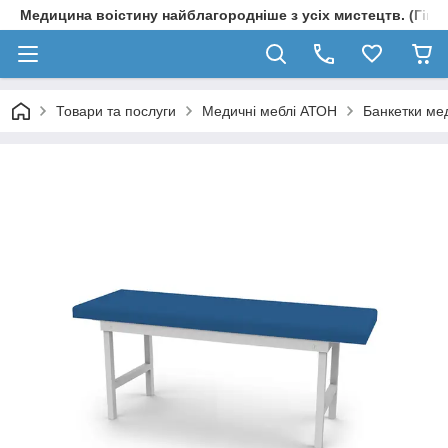
Медицина воістину найблагородніше з усіх мистецтв. (Гіпп
Товари та послуги
Медичні меблі АТОН
Банкетки ме