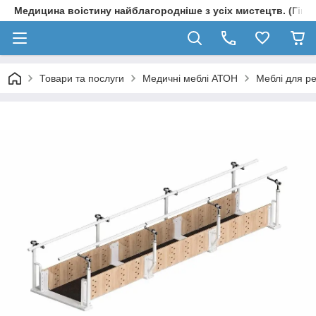
Медицина воістину найблагородніше з усіх мистецтв. (Гіпп
Товари та послуги
Медичні меблі АТОН
Меблі для ре