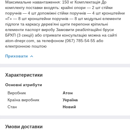
Максимальне навантаження: 150 кг Комплектація До
комплекту поставки входять: крайні опори — 2 шт стійки
поручнів — 4 шт допоміжні стійки поручнів — 4 шт кронштейни
«Г» — 8 шт кронштейни поручнів — 8 шт модульні елементи
підлоги та каркасу дерев’яні щити перепони кріпильні
елементи паспорт виробу Замовити реабілітаційні бруси
БРХП (3 секції) або отримати консультацію можна на сайті
aton-dnepr.com, за телефоном (067) 785-54-55 або
електронною поштою
Приховати
Характеристики
Основні атрибути
Виробник
Атон
Країна виробник
Україна
Стан
Новий
Умови доставки