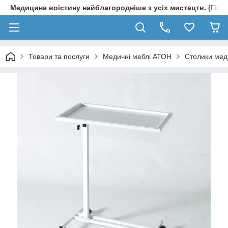
Медицина воістину найблагородніше з усіх мистецтв. (Гіпп
Товари та послуги
Медичні меблі АТОН
Столики мед