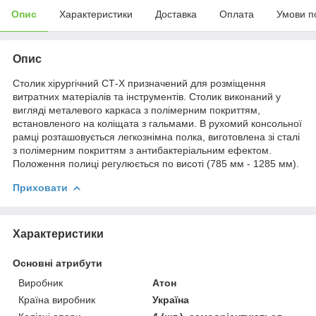
Опис
Характеристики
Доставка
Оплата
Умови п
Опис
Столик хірургічний СТ-Х призначений для розміщення
витратних матеріалів та інструментів. Столик виконаний у
вигляді металевого каркаса з полімерним покриттям,
встановленого на коліщата з гальмами. В рухомий консольної
рамці розташовується легкознімна полка, виготовлена зі сталі
з полімерним покриттям з антибактеріальним ефектом.
Положення полиці регулюється по висоті (785 мм - 1285 мм).
Приховати
Характеристики
Основні атрибути
Виробник
Атон
Країна виробник
Україна