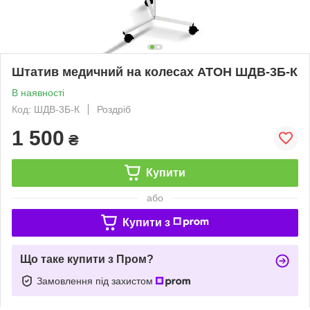
Штатив медичний на колесах АТОН ШДВ-3Б-К
В наявності
Код: ШДВ-3Б-К
Роздріб
1 500
₴
Купити
або
Купити з
Що таке купити з Пром?
Замовлення під захистом