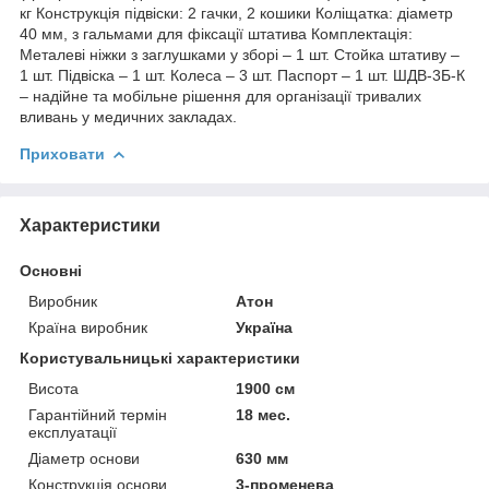
кг Конструкція підвіски: 2 гачки, 2 кошики Коліщатка: діаметр
40 мм, з гальмами для фіксації штатива Комплектація:
Металеві ніжки з заглушками у зборі – 1 шт. Стойка штативу –
1 шт. Підвіска – 1 шт. Колеса – 3 шт. Паспорт – 1 шт. ШДВ-3Б-К
– надійне та мобільне рішення для організації тривалих
вливань у медичних закладах.
Приховати
Характеристики
Основні
Виробник
Атон
Країна виробник
Україна
Користувальницькі характеристики
Висота
1900 см
Гарантійний термін
18 мес.
експлуатації
Діаметр основи
630 мм
Конструкція основи
3-променева