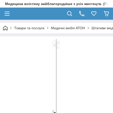
Медицина воістину найблагородніше з усіх мистецтв. (Гіпп
Товари та послуги
Медичні меблі АТОН
Штативи мед