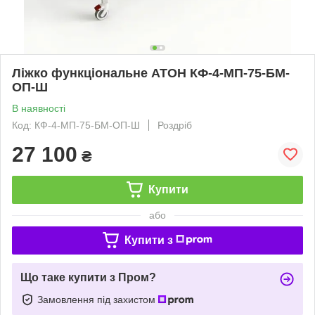
Ліжко функціональне АТОН КФ-4-МП-75-БМ-
ОП-Ш
В наявності
Код: КФ-4-МП-75-БМ-ОП-Ш
Роздріб
27 100
₴
Купити
або
Купити з
Що таке купити з Пром?
Замовлення під захистом