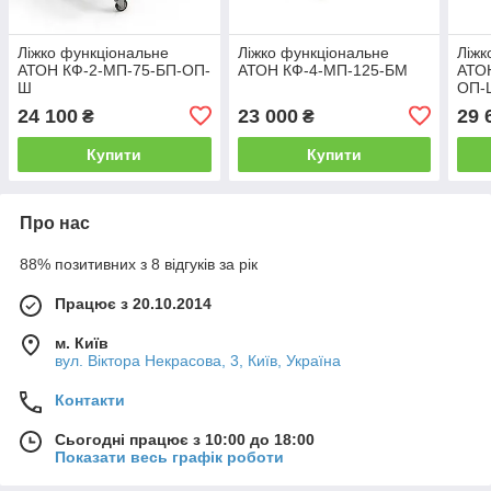
Ліжко функціональне
Ліжко функціональне
Ліжк
АТОН КФ-2-МП-75-БП-ОП-
АТОН КФ-4-МП-125-БМ
АТО
Ш
ОП-
24 100
23 000
29 
₴
₴
Купити
Купити
Про нас
88% позитивних з 8 відгуків за рік
Працює з 20.10.2014
м. Київ
вул. Вiктора Некрасова, 3, Київ, Україна
Контакти
Сьогодні працює з 10:00 до 18:00
Показати весь графік роботи