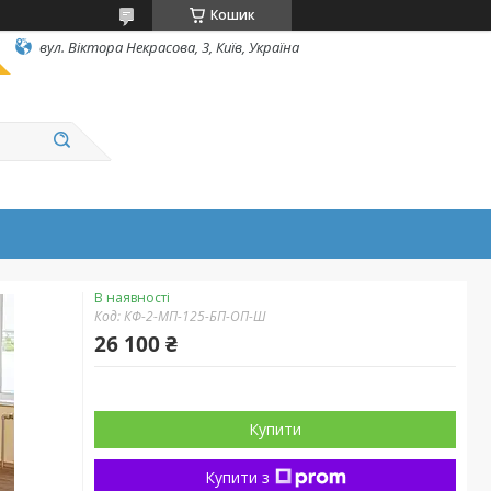
Кошик
вул. Вiктора Некрасова, 3, Київ, Україна
В наявності
Код:
КФ-2-МП-125-БП-ОП-Ш
26 100 ₴
Купити
Купити з