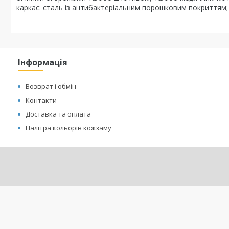
каркас: сталь із антибактеріальним порошковим покриттям; -
Інформація
Возврат і обмін
Контакти
Доставка та оплата
Палітра кольорів кожзаму