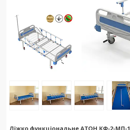
Ліжко функціональне АТОН КФ-2-МП-