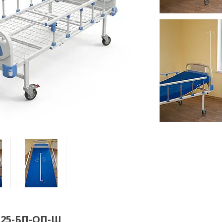
125-БП-ОП-Ш