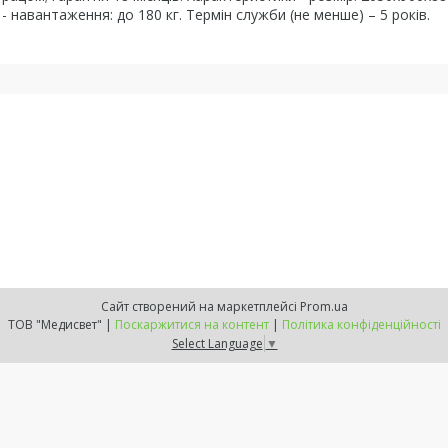
 навантаження: до 180 кг. Термін служби (не менше) – 5 років.
Сайт створений на маркетплейсі
Prom.ua
ТОВ "Медисвет" |
Поскаржитися на контент
|
Політика конфіденційності
Select Language
▼