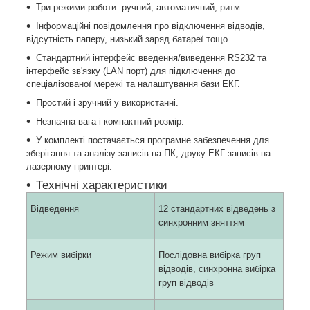
Три режими роботи: ручний, автоматичний, ритм.
Інформаційні повідомлення про відключення відводів,
відсутність паперу, низький заряд батареї тощо.
Стандартний інтерфейс введення/виведення RS232 та
інтерфейс зв'язку (LAN порт) для підключення до
спеціалізованої мережі та налаштування бази ЕКГ.
Простий і зручний у використанні.
Незначна вага і компактний розмір.
У комплекті постачається програмне забезпечення для
зберігання та аналізу записів на ПК, друку ЕКГ записів на
лазерному принтері.
Технічні характеристики
Відведення
12 стандартних відведень з
синхронним зняттям
Режим вибірки
Послідовна вибірка груп
відводів, синхронна вибірка
груп відводів