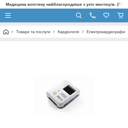
Медицина воістину найблагородніше з усіх мистецтв. (Гіпп
Товари та послуги
Кардіологія
Електрокардіографи