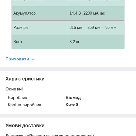
Акумулятор
14,4 В ,2200 мАчас
Розміри
316 мм × 259 мм × 95 мм
Вага
3,2 кг
Приховати
Характеристики
Основні
Виробник
Біомед
Країна виробник
Китай
Умови доставки
Доставка здійснюється тільки по передоплаті.