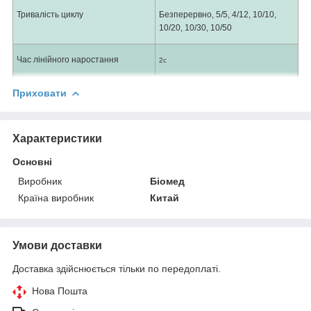
Тривалість циклу
Безперервно, 5/5, 4/12, 10/10,
10/20, 10/30, 10/50
Час лінійного наростання
2с
Приховати
Характеристики
Основні
Виробник
Біомед
Країна виробник
Китай
Умови доставки
Доставка здійснюється тільки по передоплаті.
Нова Пошта