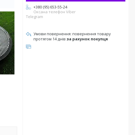
+380 (95) 653-55-24
Оксана телефон Viber
Telegram
повернення товару
протягом 14 днів
за рахунок покупця