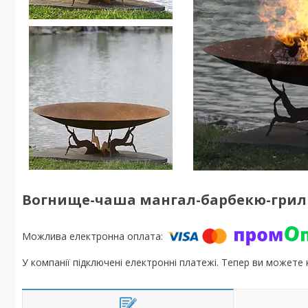
Вогнище-чаша мангал-барбекю-гриль
У компанії підключені електронні платежі. Тепер ви можете