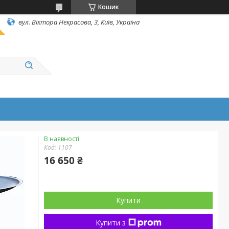
Кошик
вул. Вiктора Некрасова, 3, Київ, Україна
В наявності
Код:
1107
16 650 ₴
Купити
Купити з