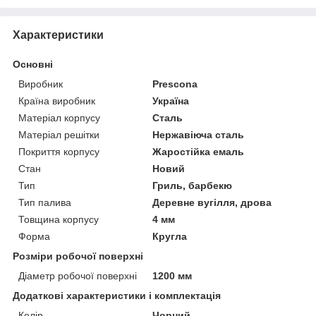
Характеристики
Основні
Виробник
Prescona
Країна виробник
Україна
Матеріал корпусу
Сталь
Матеріал решітки
Нержавіюча сталь
Покриття корпусу
Жаростійка емаль
Стан
Новий
Тип
Гриль, барбекю
Тип палива
Деревне вугілля, дрова
Товщина корпусу
4 мм
Форма
Кругла
Розміри робочої поверхні
Діаметр робочої поверхні
1200 мм
Додаткові характеристики і комплектація
Колір
Чорний