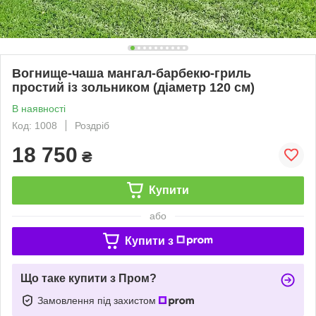
Вогнище-чаша мангал-барбекю-гриль
простий із зольником (діаметр 120 см)
В наявності
Код: 1008
Роздріб
18 750
₴
Купити
або
Купити з
Що таке купити з Пром?
Замовлення під захистом