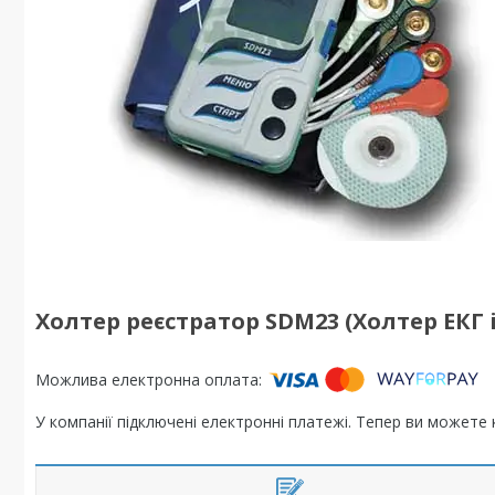
Холтер реєстратор SDM23 (Холтер ЕКГ і
У компанії підключені електронні платежі. Тепер ви можете