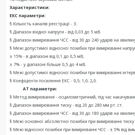
Характеристики:
ЕКС параметри:
§ Кількість каналів реєстрації - 3.
§ Діапазон вхідної напруги - від 0,03 до 5 мВ.
§ Діапазон вимірювання ЧСС - від 30 до 240 ударів на хвилин
§ Межі допустимої відносної похибки при вимірюванні напру
± 15% - в діапазоні від 0,1 до 0,5 мВ;
± 7% - у діапазоні більше 0,5 до 4 мВ.
§ Межі допустимої відносної похибки при вимірюванні інтервалі
§ Коефіцієнти посилення ЕКС - 0,5; 1,0; 2,0.
АТ параметри:
§ Метод вимірювання - осцилометричний, під час накачуван
§ Діапазон вимірювання тиску - від 20 до 280 мм рт. ст.
§ Діапазон вимірювання ЧСС - від 30 до 180 ударів на хвилин
§ Межі основної абсолютної похибки при вимірюванні тиску у
§ Межі відносної похибки при вимірюванні ЧСС - ± 5% від вим