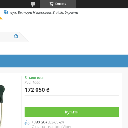
Кошик
вул. Вiктора Некрасова, 3, Київ, Україна
В наявності
Код:
1060
172 050 ₴
Купити
+380 (95) 653-55-24
Оксана телефон Viber