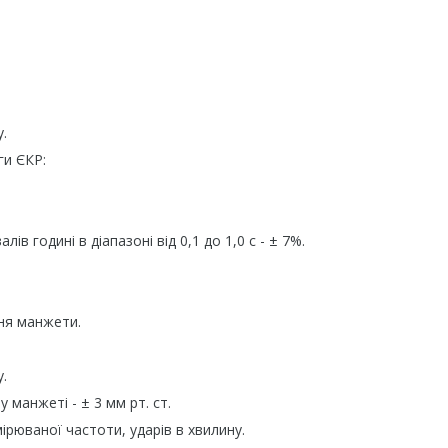
у.
ги ЄКР:
в годині в діапазоні від 0,1 до 1,0 с - ± 7%.
ня манжети.
у.
 манжеті - ± 3 мм рт. ст.
ірюваної частоти, ударів в хвилину.