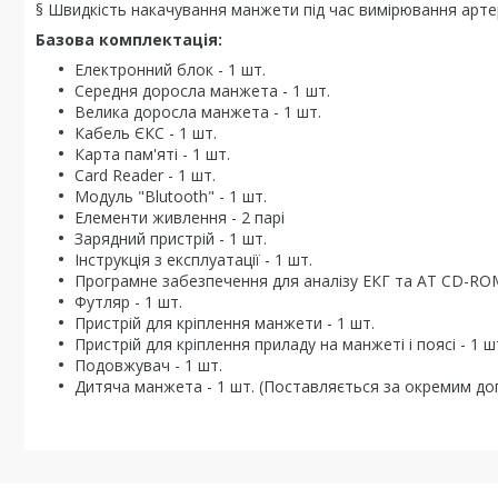
§ Швидкість накачування манжети під час вимірювання артеріа
Базова комплектація:
Електронний блок - 1 шт.
Середня доросла манжета - 1 шт.
Велика доросла манжета - 1 шт.
Кабель ЄКС - 1 шт.
Карта пам'яті - 1 шт.
Card Reader - 1 шт.
Модуль "Blutooth" - 1 шт.
Елементи живлення - 2 парі
Зарядний пристрій - 1 шт.
Інструкція з експлуатації - 1 шт.
Програмне забезпечення для аналізу ЕКГ та АТ СD-ROM
Футляр - 1 шт.
Пристрій для кріплення манжети - 1 шт.
Пристрій для кріплення приладу на манжеті і поясі - 1 ш
Подовжувач - 1 шт.
Дитяча манжета - 1 шт. (Поставляється за окремим до